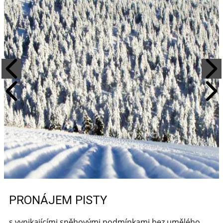
PRONÁJEM PISTY
s vynikajícími sněhovými podmínkami bez umělého