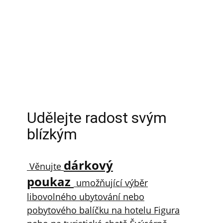
Udělejte radost svým
blízkým
dárkový
Věnujte
poukaz
umožňující výběr
libovolného ubytování nebo
pobytového balíčku na hotelu Figura