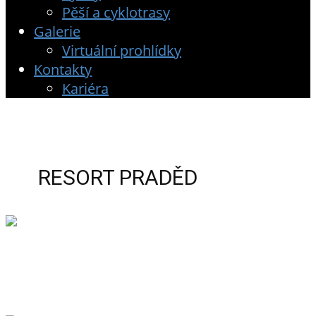
Pěší a cyklotrasy
Galerie
Virtuální prohlídky
Kontakty
Kariéra
RESORT PRADĚD