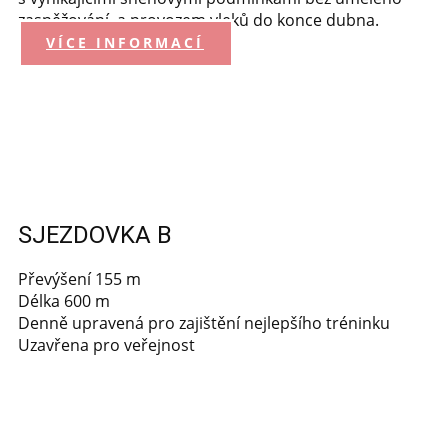
zasněžování a provozem vleků do konce dubna.
VÍCE INFORMACÍ
SJEZDOVKA B
Převýšení 155 m
Délka 600 m
Denně upravená pro zajištění nejlepšího tréninku
Uzavřena pro veřejnost