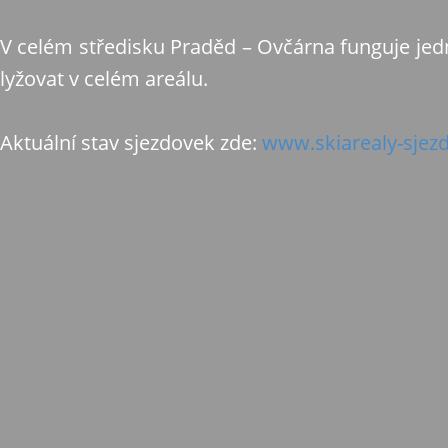
V celém středisku Praděd – Ovčárna funguje je
lyžovat v celém areálu.
Aktuální stav sjezdovek zde:
www.skiarealy-sjez