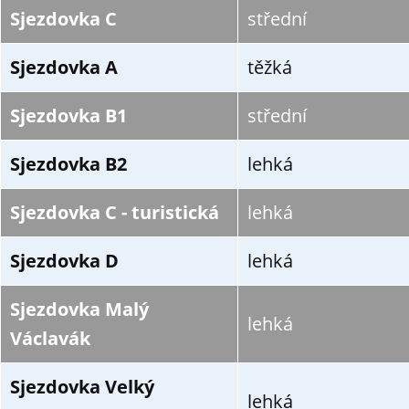
Sjezdovka C
střední
Sjezdovka A
těžká
Sjezdovka B1
střední
Sjezdovka B2
lehká
Sjezdovka C - turistická
lehká
Sjezdovka D
lehká
Sjezdovka Malý
lehká
Václavák
Sjezdovka Velký
lehká