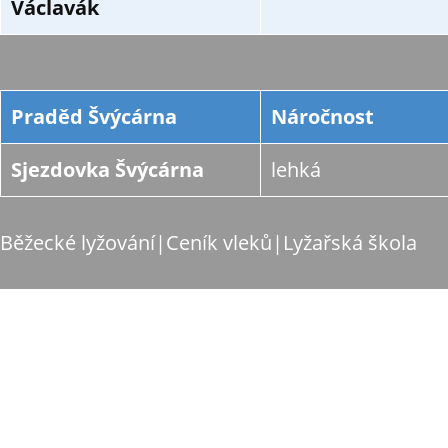
Václavák
Praděd Švýcárna
Náročnost
Sjezdovka Švýcárna
lehká
Běžecké lyžování
|
Ceník vleků
|
Lyžařská škola