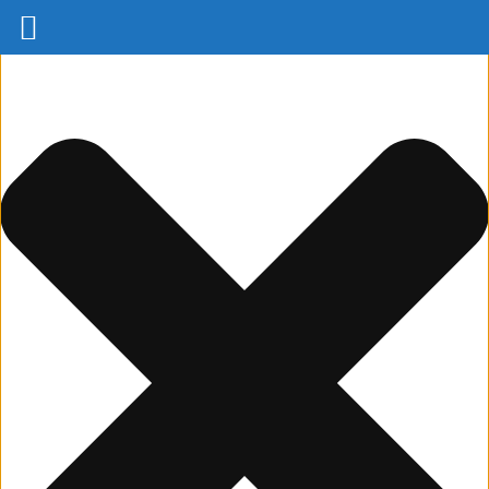
Spravovat Souhlas s cookies