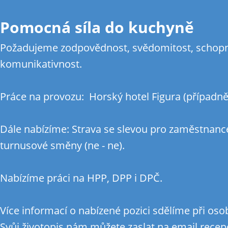
Pomocná síla do kuchyně
Požadujeme zodpovědnost, svědomitost, schopno
komunikativnost.
Práce na provozu: Horský hotel Figura (případ
Dále nabízíme: Strava se slevou pro zaměstnance
turnusové směny (ne - ne).
Nabízíme práci na HPP, DPP i DPČ.
Více informací o nabízené pozici sdělíme při os
Svůj životopis nám můžete zaslat na email rece