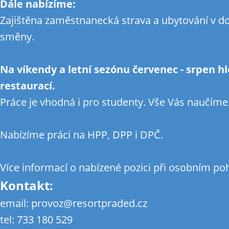
Dále nabízíme:
Zajištěna zaměstnanecká strava a ubytování v d
směny.
Na víkendy a letní sezónu červenec - srpen h
restaurací.
Práce je vhodná i pro studenty. Vše Vás naučíme. J
Nabízíme práci na HPP, DPP i DPČ.
Více informací o nabízené pozici při osobním po
Kontakt:
email: provoz@resortpraded.cz
tel: 733 180 529