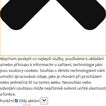
Abychom poskytli co nejlepší služby, používáme k ukládání
a/nebo přístupu k informacím o zařízení, technologie jako
jsou soubory cookies. Souhlas s těmito technologiemi nám
umožní zpracovávat údaje, jako je chování při procházení
nebo jedinečná ID na tomto webu. Nesouhlas nebo
odvolání souhlasu může nepříznivě ovlivnit určité vlastnosti
a funkce.
Funkční
Funkční
Vždy aktivní