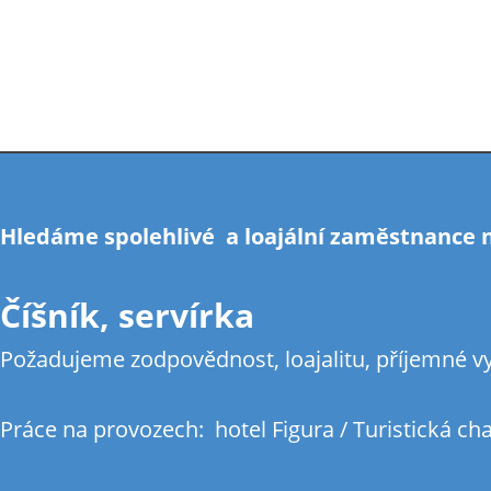
Hledáme spolehlivé a loajální zaměstnance n
Číšník, servírka
Požadujeme zodpovědnost, loajalitu, příjemné v
Práce na provozech: hotel Figura / Turistická ch