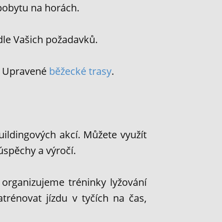
pobytu na horách.
dle Vašich požadavků.
. Upravené
běžecké trasy
.
ildingových akcí. Můžete využít
úspěchy a výročí.
organizujeme tréninky lyžování
rénovat jízdu v tyčích na čas,