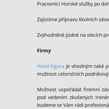
Pracovníci Horské služby po do
Zajistíme přípravu školních záv
Zvýhodněné jízdné na vlecích pro
Firmy
Hotel Figura
je vhodným také pro
možnost celoročních podnikových
Možnost uspořádat firemní záv
pod vedením zkušených trenérů
budeme se Vám rádi profesioná