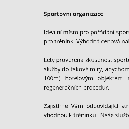
Sportovní organizace
Ideální místo pro pořádání spo
pro trénink. Výhodná cenová na
Léty prověřená zkušenost sport
služby do takové míry, abychom 
100m) hotelovým objektem na
regeneračních procedur.
Zajistíme Vám odpovídající s
vhodnou k tréninku . Naše služby 