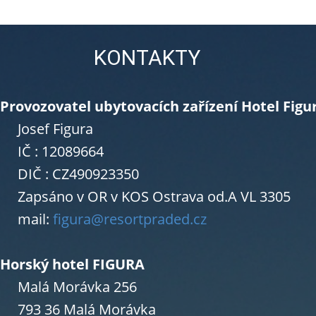
KONTAKTY
Provozovatel ubytovacích zařízení Hotel Figur
Josef Figura
IČ : 12089664
DIČ : CZ490923350
Zapsáno v OR v KOS Ostrava od.A VL 3305
mail:
figura@resortpraded.cz
Horský hotel FIGURA
Malá Morávka 256
793 36 Malá Morávka