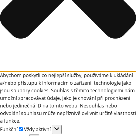
Abychom poskytli co nejlepší služby, používáme k ukládání
a/nebo přístupu k informacím o zařízení, technologie jako
jsou soubory cookies. Souhlas s těmito technologiemi nám
umožní zpracovávat údaje, jako je chování při procházení
nebo jedinečná ID na tomto webu. Nesouhlas nebo
odvolání souhlasu může nepříznivě ovlivnit určité vlastnosti
a funkce.
Funkční
Funkční
Vždy aktivní