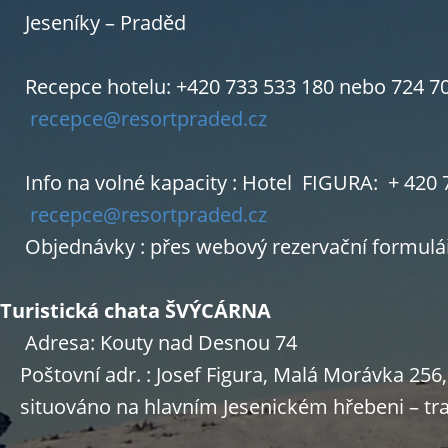
Jeseníky – Praděd
Recepce hotelu: +420 733 533 180 nebo 724 708
recepce@resortpraded.cz
Info na volné kapacity : Hotel FIGURA: + 420 7
recepce@resortpraded.cz
Objednávky : přes webový rezervační formulá
Turistická chata ŠVÝCÁRNA
Adresa: Kouty nad Desnou 74
Poštovní adr. : Josef Figura, Malá Morávka 256,
situováno na hlavním Jesenickém hřebeni – tr