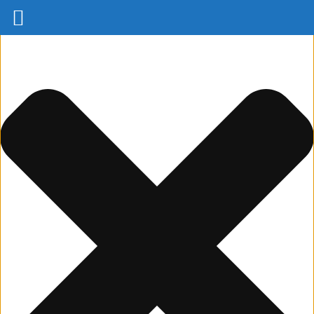
Spravovat Souhlas s cookies